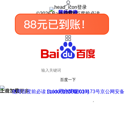
登录
我的关注
我的收藏
皮肤中心
用户反馈
设置
©2026 Baidu 使用百度前必读
百度一下
正在加载
上滑加载更多
用户反馈
使用百度前必读 Baidu 京ICP证030173号
京公网安备11000002000001号